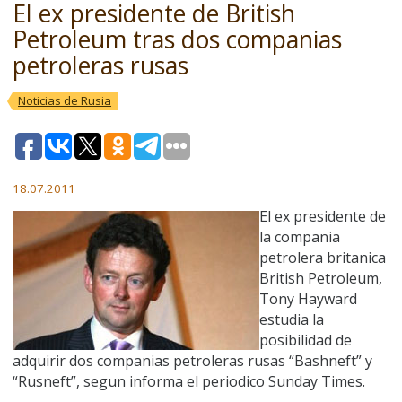
El ex presidente de British
Petroleum tras dos companias
petroleras rusas
Noticias de Rusia
18.07.2011
El ex presidente de
la compania
petrolera britanica
British Petroleum,
Tony Hayward
estudia la
posibilidad de
adquirir dos companias petroleras rusas “Bashneft” y
“Rusneft”, segun informa el periodico Sunday Times.