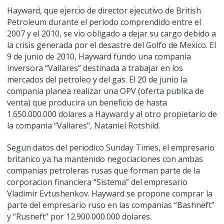
Hayward, que ejercio de director ejecutivo de British
Petroleum durante el periodo comprendido entre el
2007 y el 2010, se vio obligado a dejar su cargo debido a
la crisis generada por el desastre del Golfo de Mexico. El
9 de junio de 2010, Hayward fundo una compania
inversora “Vallares” destinada a trabajar en los
mercados del petroleo y del gas. El 20 de junio la
compania planea realizar una OPV (oferta publica de
venta) que producira un beneficio de hasta
1.650.000.000 dolares a Hayward y al otro propietario de
la compania “Vallares”, Nataniel Rotshild.
Segun datos del periodico Sunday Times, el empresario
britanico ya ha mantenido negociaciones con ambas
companias petroleras rusas que forman parte de la
corporacion financiera “Sistema” del empresario
Vladimir Evtushenkov. Hayward se propone comprar la
parte del empresario ruso en las companias “Bashneft”
y “Rusneft” por 12.900.000.000 dolares.