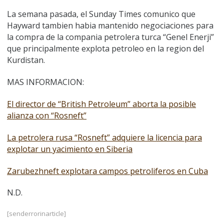
La semana pasada, el Sunday Times comunico que
Hayward tambien habia mantenido negociaciones para
la compra de la compania petrolera turca “Genel Enerji”
que principalmente explota petroleo en la region del
Kurdistan.
MAS INFORMACION:
El director de “British Petroleum” aborta la posible
alianza con “Rosneft”
La petrolera rusa “Rosneft” adquiere la licencia para
explotar un yacimiento en Siberia
Zarubezhneft explotara campos petroliferos en Cuba
N.D.
[senderrorinarticle]