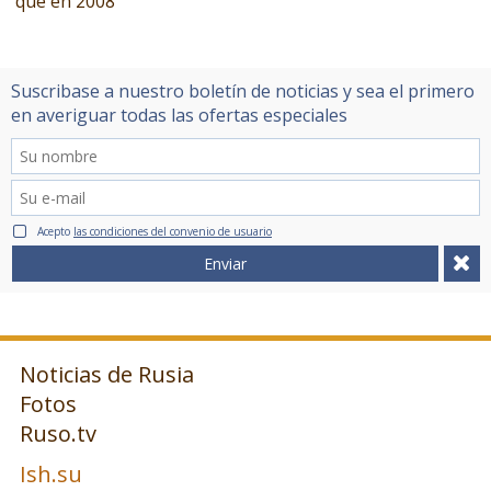
que en 2008
Suscribase a nuestro boletín de noticias y sea el primero
en averiguar todas las ofertas especiales
Acepto
las condiciones del convenio de usuario
Enviar
Noticias de Rusia
Fotos
Ruso.tv
Ish.su