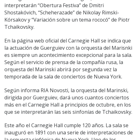
interpretarán “Obertura Festiva” de Dmitri
Shostakóvich, “Scheherazade” de Nikolay Rimski-
Kórsakov y “Variación sobre un tema rococó” de Piotr
Tchaikovsky.
En la página web oficial del Carnegie Hall se indica que
la actuación de Guerguiev con la orquesta del Marisnki
es siempre un acontecimiento excepcional para la sala.
Según el servicio de prensa de la compañía rusa, la
orquesta del Marinski abrirá por segunda vez la
temporada de la sala de conciertos de Nueva York.
Según informa RIA Novosti, la orquesta del Marinski,
dirigida por Guerguiev, dará unos cuantos conciertos
más en el Carnegie Hall a principios de octubre, en los
que se interpretarán las seis sinfonías de Tchaikovsky.
Este año el Carnegie Hall cumple 120 años. La sala se
inauguró en 1891 con una serie de interpretaciones de
la orquesta sinfónica de Nueva York. Uno de los