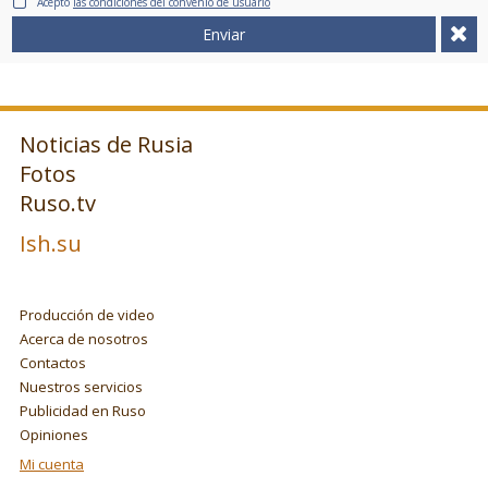
Acepto
las condiciones del convenio de usuario
Enviar
Noticias de Rusia
Fotos
Ruso.tv
Ish.su
Producción de video
Acerca de nosotros
Contactos
Nuestros servicios
Publicidad en Ruso
Opiniones
Mi cuenta