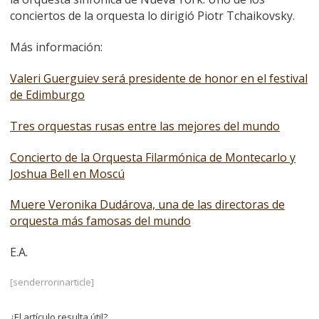
conciertos de la orquesta lo dirigió Piotr Tchaikovsky.
Más información:
Valeri Guerguiev será presidente de honor en el festival
de Edimburgo
Tres orquestas rusas entre las mejores del mundo
Concierto de la Orquesta Filarmónica de Montecarlo y
Joshua Bell en Moscú
Muere Veronika Dudárova, una de las directoras de
orquesta más famosas del mundo
E.A.
[senderrorinarticle]
¿El artículo resulta útil?