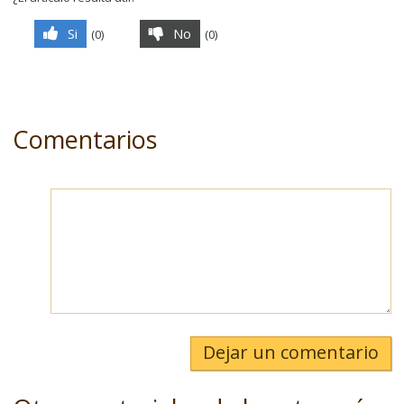
Si
No
(
0
)
(
0
)
Comentarios
Dejar un comentario