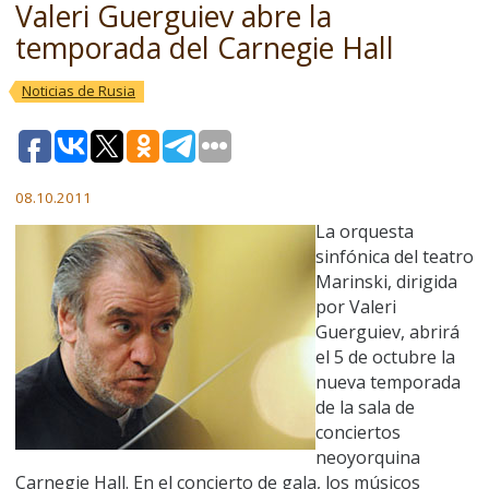
Valeri Guerguiev abre la
temporada del Carnegie Hall
Noticias de Rusia
08.10.2011
La orquesta
sinfónica del teatro
Marinski, dirigida
por Valeri
Guerguiev, abrirá
el 5 de octubre la
nueva temporada
de la sala de
conciertos
neoyorquina
Carnegie Hall. En el concierto de gala, los músicos