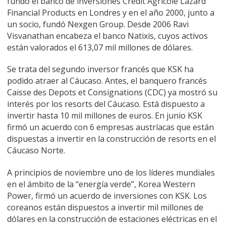
fundó el banco de inversiones Credit Agricole Lazard
Financial Products en Londres y en el año 2000, junto a
un socio, fundó Nexgen Group. Desde 2006 Ravi
Visvanathan encabeza el banco Natixis, cuyos activos
están valorados el 613,07 mil millones de dólares.
Se trata del segundo inversor francés que KSK ha
podido atraer al Cáucaso. Antes, el banquero francés
Caisse des Depots et Consignations (CDC) ya mostró su
interés por los resorts del Cáucaso. Está dispuesto a
invertir hasta 10 mil millones de euros. En junio KSK
firmó un acuerdo con 6 empresas austríacas que están
dispuestas a invertir en la construcción de resorts en el
Cáucaso Norte.
A principios de noviembre uno de los líderes mundiales
en el ámbito de la “energía verde”, Korea Western
Power, firmó un acuerdo de inversiones con KSK. Los
coreanos están dispuestos a invertir mil millones de
dólares en la construcción de estaciones eléctricas en el