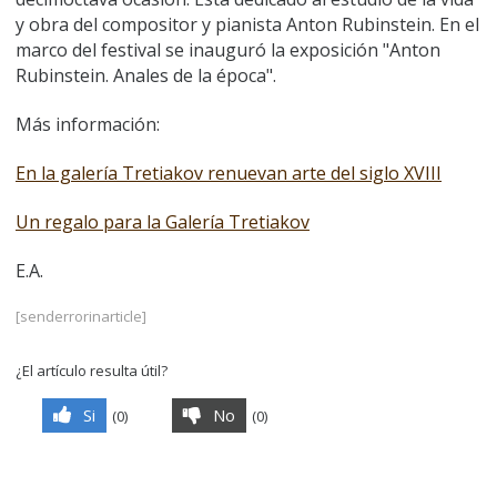
y obra del compositor y pianista Anton Rubinstein. En el
marco del festival se inauguró la exposición "Anton
Rubinstein. Anales de la época".
Más información:
En la galería Tretiakov renuevan arte del siglo XVIII
Un regalo para la Galería Tretiakov
E.A.
[senderrorinarticle]
¿El artículo resulta útil?
Si
No
(
0
)
(
0
)