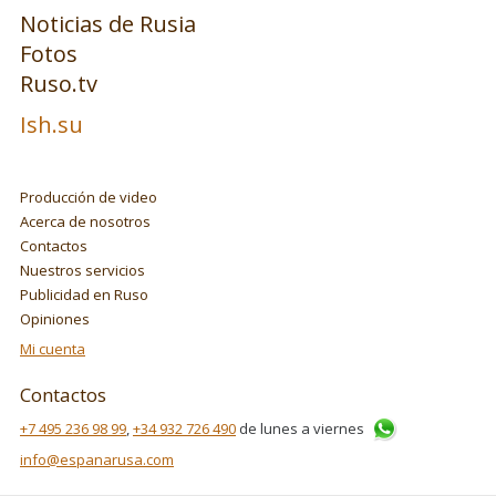
Noticias de Rusia
Fotos
Ruso.tv
Ish.su
Producción de video
Acerca de nosotros
Contactos
Nuestros servicios
Publicidad en Ruso
Opiniones
Mi cuenta
Contactos
+7 495 236 98 99
,
+34 932 726 490
de lunes a viernes
info@espanarusa.com