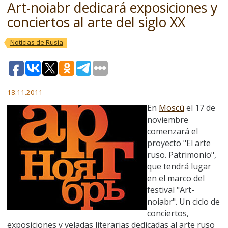
Art-noiabr dedicará exposiciones y
conciertos al arte del siglo XX
Noticias de Rusia
18.11.2011
En
Moscú
el 17 de
noviembre
comenzará el
proyecto "El arte
ruso. Patrimonio",
que tendrá lugar
en el marco del
festival "Art-
noiabr". Un ciclo de
conciertos,
exposiciones y veladas literarias dedicadas al arte ruso