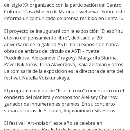
del siglo XX organizado con la participación del Centro
Cultural "Casa Museo de Marina Tsvetáeva". Sobre esto
informa un comunicado de prensa recibido en Lenta.ru.
El proyecto se inaugurará con la exposición "El espíritu
eterno del pensamiento libre", dedicado al 20º
aniversario de la galería ASTI. En la exposición habrá
obras de artistas del círculo de ASTI - Yvette
Pozdnikova, Aleksander Dragovy, Margarita Siurina,
Pavel Nikiforov, Irina Alaverdova, Isaía Zeitman y otros.
La comisaria de la exposición es la directora de arte del
festival, Natella Voiskunskaya.
El programa musical de "El arte ruso" comenzará con el
concierto del pianista y compositor Aleksey Chernov,
ganador de innumerables premios. En su concierto
sonarán obras de Scriabin, Rajmáninov o Silvestrov.
El festival "Art-noiabr" este año se celebra en
decimoctava ocasión. Está dedicado al estudio de la vida