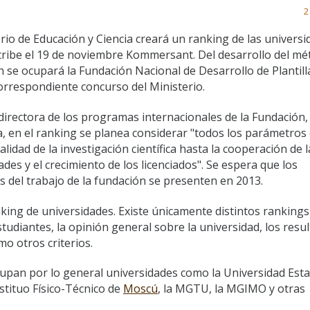
2
erio de Educación y Ciencia creará un ranking de las univers
cribe el 19 de noviembre Kommersant. Del desarrollo del mé
n se ocupará la Fundación Nacional de Desarrollo de Plantill
orrespondiente concurso del Ministerio.
directora de los programas internacionales de la Fundación
, en el ranking se planea considerar "todos los parámetros 
alidad de la investigación científica hasta la cooperación de l
ades y el crecimiento de los licenciados". Se espera que los
s del trabajo de la fundación se presenten en 2013.
king de universidades. Existe únicamente distintos ranking
studiantes, la opinión general sobre la universidad, los resu
mo otros criterios.
upan por lo general universidades como la Universidad Esta
tstituo Físico-Técnico de
Moscú
, la MGTU, la MGIMO y otras