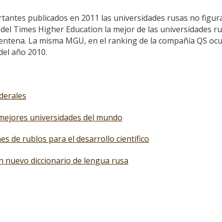
tantes publicados en 2011 las universidades rusas no figur
g del Times Higher Education la mejor de las universidades r
a centena. La misma MGU, en el ranking de la compañía QS ocu
del año 2010.
derales
 mejores universidades del mundo
es de rublos para el desarrollo científico
 nuevo diccionario de lengua rusa