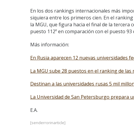
En los dos rankings internacionales más impor
siquiera entre los primeros cien. En el rankin
la MGU, que figura hacia el final de la tercer
puesto 112º en comparación con el puesto 93 
Más información:
En Rusia aparecen 12 nuevas universidades fe
La MGU sube 28 puestos en el ranking de las
Destinan a las universidades rusas 5 mil millon
La Universidad de San Petersburgo prepara un
E.A.
[senderrorinarticle]