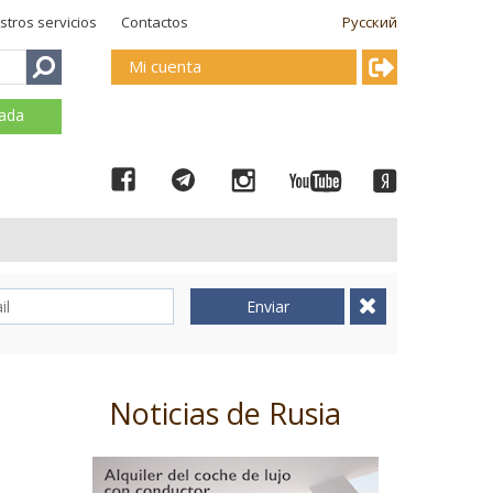
stros servicios
Contactos
Русский
Mi cuenta
mada
Enviar
Noticias de Rusia