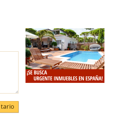
tario