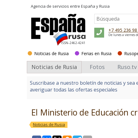
Agencia de servicios entre
España y Rusia
+7 495 236 98
De lunes a viernes d
ISSN–2462-4241
Noticias de Rusia
Ferias en Rusia
Rusop
Noticias de Rusia
Fotos
Ruso.tv
Suscribase a nuestro boletín de noticias y sea 
averiguar todas las ofertas especiales
El Ministerio de Educación c
Noticias de Rusia