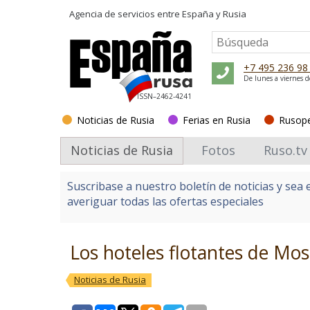
Agencia de servicios entre
España y Rusia
+7 495 236 98
De lunes a viernes d
ISSN–2462-4241
Noticias de Rusia
Ferias en Rusia
Rusop
Noticias de Rusia
Fotos
Ruso.tv
Suscribase a nuestro boletín de noticias y sea 
averiguar todas las ofertas especiales
Los hoteles flotantes de Mos
Noticias de Rusia