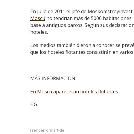
En julio de 2011 el jefe de Moskomstroyinvest
Moscú
no tendrían más de 5000 habitaciones. 
base a antiguos barcos. Según sus declaracion
hoteles.
Los medios también dieron a conocer se prevé 
que los hoteles flotantes consistirán en varios
MÁS INFORMACIÓN:
En Moscú aparecerán hoteles flotantes
E.G.
[senderrorinarticle]