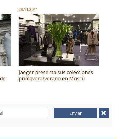
28.11.2011
Jaeger presenta sus colecciones
 de
primavera/verano en Moscú
Enviar