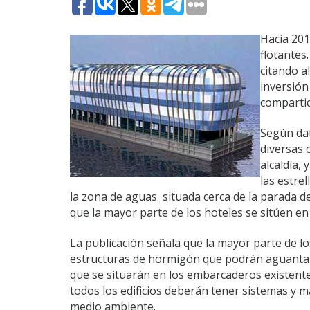
Hacia 201
flotantes
citando a
inversión
compartid
Según dat
diversas 
alcaldía,
las estre
la zona de aguas situada cerca de la parada d
que la mayor parte de los hoteles se sitúen en
La publicación señala que la mayor parte de l
estructuras de hormigón que podrán aguantar 
que se situarán en los embarcaderos existentes
todos los edificios deberán tener sistemas y m
medio ambiente.