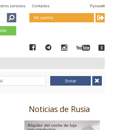
stros servicios
Contactos
Русский
Mi cuenta
mada
Enviar
Noticias de Rusia