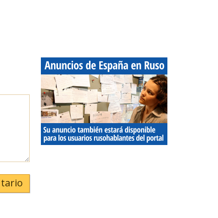
tario