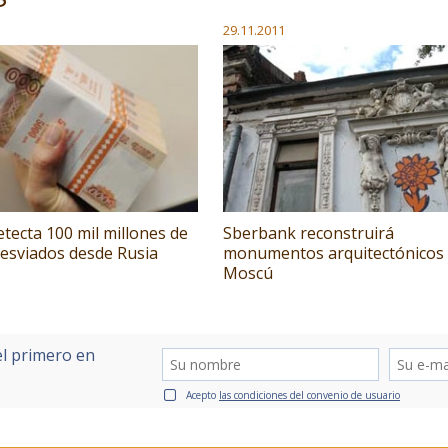
29.11.2011
etecta 100 mil millones de
Sberbank reconstruirá
desviados desde Rusia
monumentos arquitectónicos
Moscú
el primero en
Acepto
las condiciones del convenio de usuario