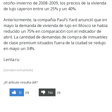
otoño-invierno de 2008-2009, los precios de la vivienda
de lujo cayeron entre un 25% y un 40%.
Anteriormente, la compañía Paul’s Yard anunció que en
mayo la demanda de vivienda de lujo en Moscú se había
reducido un 75% en comparación con el indicador de
abril. La cantidad de demandas de compra de inmuebles
de clase premium situados fuera de la ciudad se redujo
en mayo un 34%.
Lenta.ru
[senderrorinarticle]
¿El artículo resulta útil?
Si
No
(
0
)
(
0
)