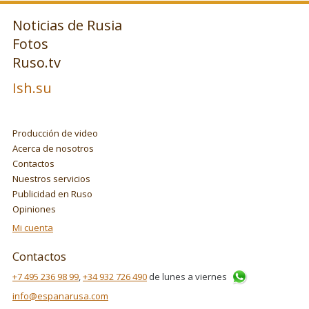
Noticias de Rusia
Fotos
Ruso.tv
Ish.su
Producción de video
Acerca de nosotros
Contactos
Nuestros servicios
Publicidad en Ruso
Opiniones
Mi cuenta
Contactos
+7 495 236 98 99
,
+34 932 726 490
de lunes a viernes
info@espanarusa.com