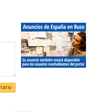
tario