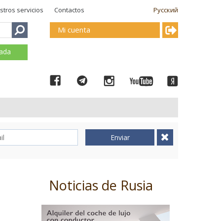
stros servicios
Contactos
Русский
Mi cuenta
mada
Enviar
Noticias de Rusia