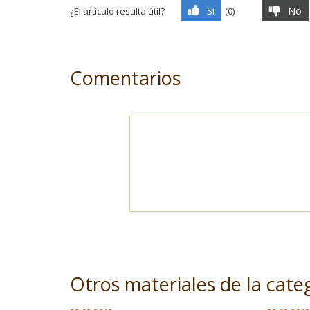
Si
No
¿El artículo resulta útil?
(
0
)
Comentarios
Otros materiales de la cate