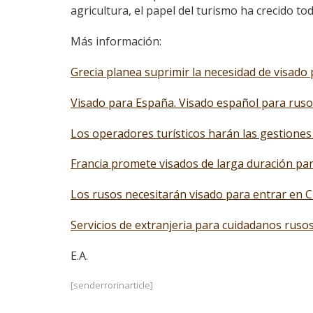
agricultura, el papel del turismo ha crecido to
Más información:
Grecia planea suprimir la necesidad de visado 
Visado para España. Visado español para ruso
Los operadores turísticos harán las gestiones
Francia promete visados de larga duración par
Los rusos necesitarán visado para entrar en C
Servicios de extranjeria para cuidadanos ruso
E.A.
[senderrorinarticle]