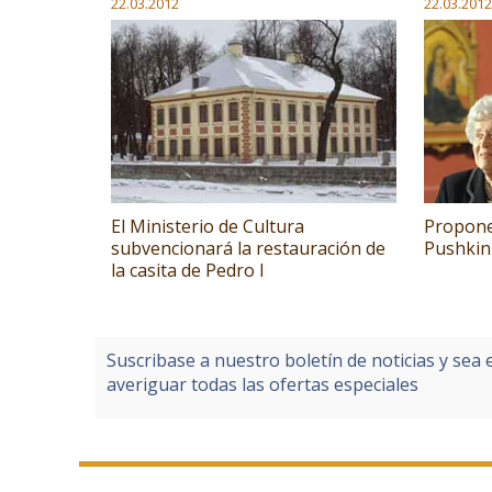
22.03.2012
22.03.2012
El Ministerio de Cultura
Proponen
subvencionará la restauración de
Pushkin
la casita de Pedro I
Suscribase a nuestro boletín de noticias y sea 
averiguar todas las ofertas especiales