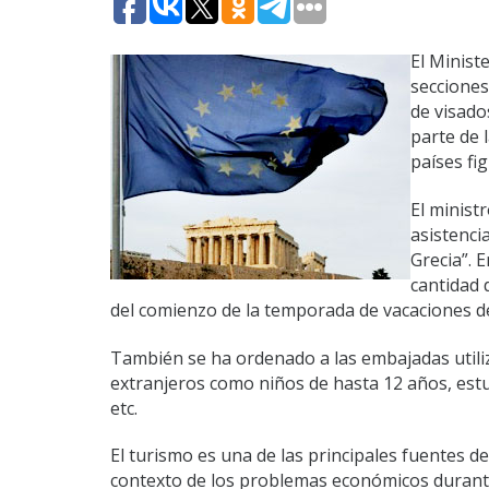
El Minist
secciones
de visado
parte de 
países fi
El minist
asistenci
Grecia”. 
cantidad 
del comienzo de la temporada de vacaciones d
También se ha ordenado a las embajadas utiliz
extranjeros como niños de hasta 12 años, estudi
etc.
El turismo es una de las principales fuentes d
contexto de los problemas económicos durante lo