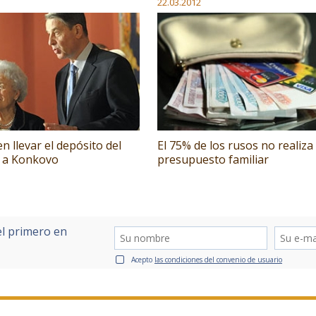
22.03.2012
 llevar el depósito del
El 75% de los rusos no realiza
 a Konkovo
presupuesto familiar
el primero en
Acepto
las condiciones del convenio de usuario