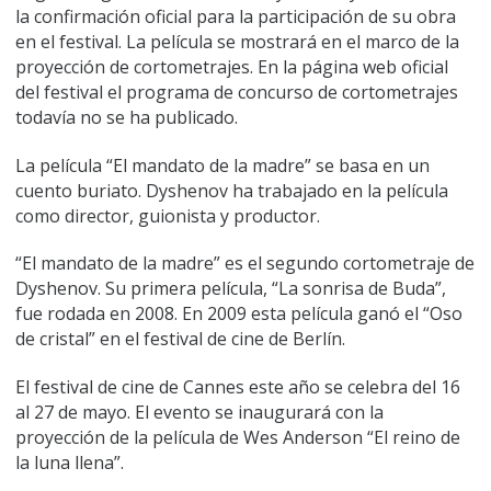
la confirmación oficial para la participación de su obra
en el festival. La película se mostrará en el marco de la
proyección de cortometrajes. En la página web oficial
del festival el programa de concurso de cortometrajes
todavía no se ha publicado.
La película “El mandato de la madre” se basa en un
cuento buriato. Dyshenov ha trabajado en la película
como director, guionista y productor.
“El mandato de la madre” es el segundo cortometraje de
Dyshenov. Su primera película, “La sonrisa de Buda”,
fue rodada en 2008. En 2009 esta película ganó el “Oso
de cristal” en el festival de cine de Berlín.
El festival de cine de Cannes este año se celebra del 16
al 27 de mayo. El evento se inaugurará con la
proyección de la película de Wes Anderson “El reino de
la luna llena”.