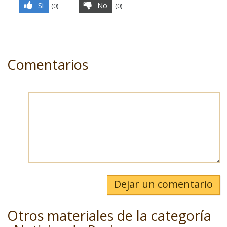
Si
No
(
0
)
(
0
)
Comentarios
Dejar un comentario
Otros materiales de la categoría