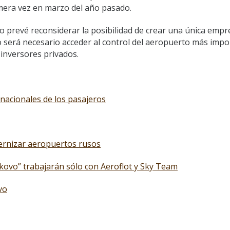
mera vez en marzo del año pasado.
o prevé reconsiderar la posibilidad de crear una única emp
lo será necesario acceder al control del aeropuerto más imp
inversores privados.
nacionales de los pasajeros
dernizar aeropuertos rusos
ovo” trabajarán sólo con Aeroflot y Sky Team
vo