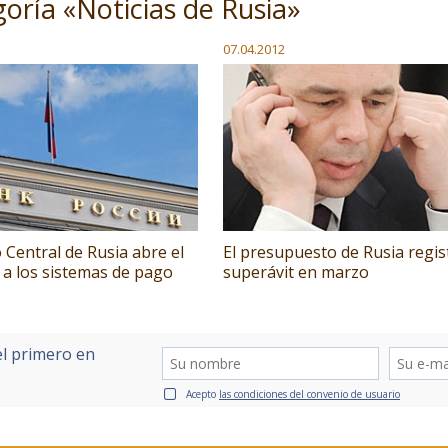
goría «Noticias de Rusia»
07.04.2012
 Central de Rusia abre el
El presupuesto de Rusia regis
 a los sistemas de pago
superávit en marzo
el primero en
Acepto
las condiciones del convenio de usuario