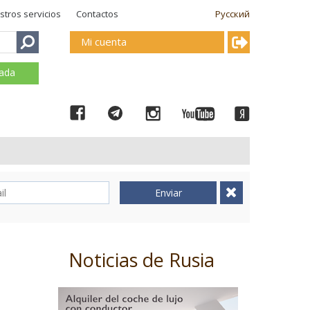
stros servicios
Contactos
Русский
Mi cuenta
mada
Enviar
Noticias de Rusia