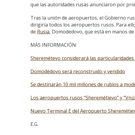
que las autoridades rusas anunciaron por pri
Tras la unión de aeropuertos, el Gobierno rus
dirigiría todos los aeropuertos rusos. Para el
de
Rusia
, Domodedovo, que está en manos de 
MÁS INFORMACIÓN:
Sheremétevo considerará las particularidades 
Domodédovo será reconstruido y vendido
Se destinarán 10 mil millones de rublos a mo
Los aeropuertos rusos “Sheremétievo” y “Vnúk
Nuevo Terminal E del Aeropuerto Sheremétie
E.G.