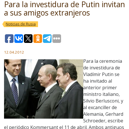
Para la investidura de Putin invitan
a sus amigos extranjeros
Noticias de Rusia
12.04.2012
Para la ceremonia
de investidura de
Vladímir Putin se
ha invitado al
anterior primer
ministro italiano,
Silvio Berlusconi, y
al excanciller de
Alemania, Gerhard
Schroeder, escribe
el periódico Kommersant el 11 de abril. Ambos antiguos