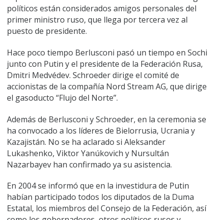
políticos están considerados amigos personales del
primer ministro ruso, que llega por tercera vez al
puesto de presidente.
Hace poco tiempo Berlusconi pasó un tiempo en Sochi
junto con Putin y el presidente de la Federación Rusa,
Dmitri Medvédev. Schroeder dirige el comité de
accionistas de la compañía Nord Stream AG, que dirige
el gasoducto “Flujo del Norte”.
Además de Berlusconi y Schroeder, en la ceremonia se
ha convocado a los líderes de Bielorrusia, Ucrania y
Kazajistán. No se ha aclarado si Aleksander
Lukashenko, Viktor Yanúkovich y Nursultán
Nazarbayev han confirmado ya su asistencia.
En 2004 se informó que en la investidura de Putin
habían participado todos los diputados de la Duma
Estatal, los miembros del Consejo de la Federación, así
como los gobernadores, otros políticos rusos y