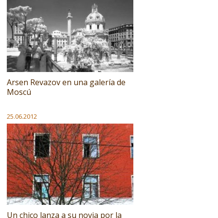
Arsen Revazov en una galería de
Moscú
25.06.2012
Un chico lanza a su novia por la