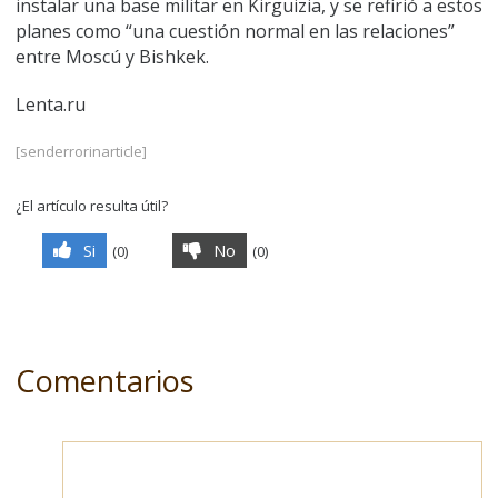
instalar una base militar en Kirguizia, y se refirió a estos
planes como “una cuestión normal en las relaciones”
entre Moscú y Bishkek.
Lenta.ru
[senderrorinarticle]
¿El artículo resulta útil?
Si
No
(
0
)
(
0
)
Comentarios