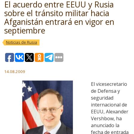
El acuerdo entre EEUU y Rusia
sobre el tránsito militar hacia
Afganistán entrará en vigor en
septiembre
Noticias de Rusia
14.08.2009
El vicesecretario
de Defensa y
seguridad
internacional de
EEUU, Alexander
Vershbow, ha
anunciado la
fecha de entrada