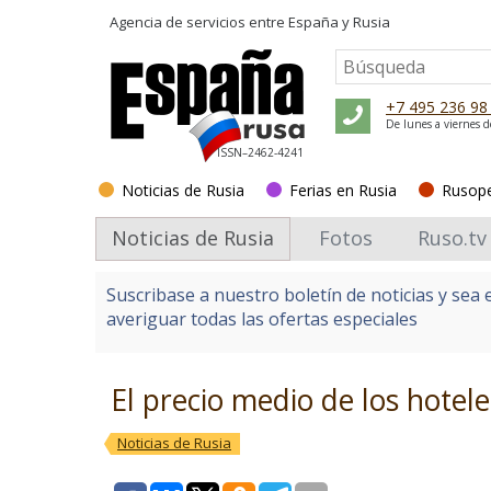
Agencia de servicios entre
España y Rusia
+7 495 236 98
De lunes a viernes d
ISSN–2462-4241
Noticias de Rusia
Ferias en Rusia
Rusop
Noticias de Rusia
Fotos
Ruso.tv
Suscribase a nuestro boletín de noticias y sea 
averiguar todas las ofertas especiales
El precio medio de los hotel
Noticias de Rusia