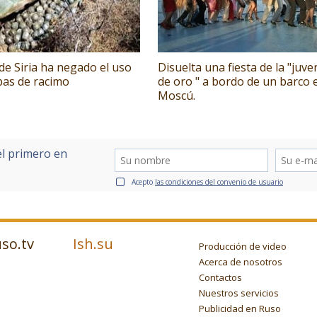
 de Siria ha negado el uso
Disuelta una fiesta de la "juv
as de racimo
de oro " a bordo de un barco 
Moscú.
el primero en
Acepto
las condiciones del convenio de usuario
so.tv
Ish.su
Producción de video
Acerca de nosotros
Contactos
Nuestros servicios
Publicidad en Ruso