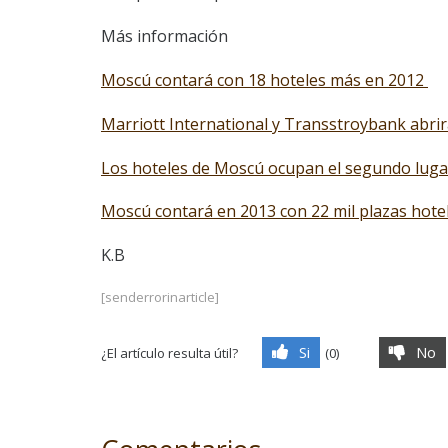
Más información
Moscú contará con 18 hoteles más en 2012
Marriott International y Transstroybank abrir
Los hoteles de Moscú ocupan el segundo luga
Moscú contará en 2013 con 22 mil plazas hote
K.B
[senderrorinarticle]
Si
No
¿El artículo resulta útil?
(
0
)