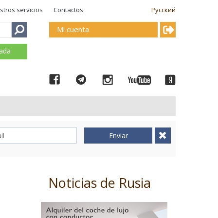
stros servicios
Contactos
Русский
Mi cuenta
mada
Enviar
Noticias de Rusia