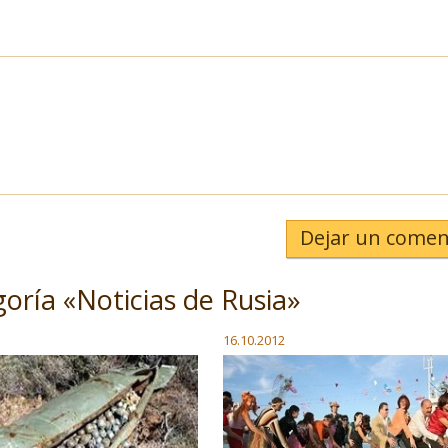
Dejar un comen
goría «Noticias de Rusia»
16.10.2012