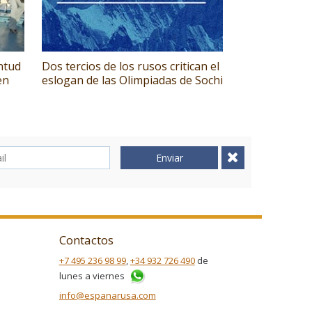
entud
Dos tercios de los rusos critican el
en
eslogan de las Olimpiadas de Sochi
Enviar
Contactos
+7 495 236 98 99
,
+34 932 726 490
de
lunes a viernes
info@espanarusa.com