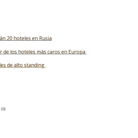
án 20 hoteles en Rusia
r de los hoteles más caros en Europa
les de alto standing
(
0
)