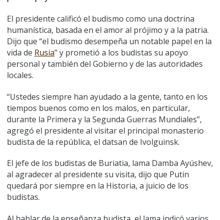
El presidente calificó el budismo como una doctrina
humanística, basada en el amor al prójimo y a la patria.
Dijo que “el budismo desempeña un notable papel en la
vida de
Rusia
” y prometió a los budistas su apoyo
personal y también del Gobierno y de las autoridades
locales.
“Ustedes siempre han ayudado a la gente, tanto en los
tiempos buenos como en los malos, en particular,
durante la Primera y la Segunda Guerras Mundiales”,
agregó el presidente al visitar el principal monasterio
budista de la república, el datsan de Ivolguinsk.
El jefe de los budistas de Buriatia, lama Damba Ayúshev,
al agradecer al presidente su visita, dijo que Putin
quedará por siempre en la Historia, a juicio de los
budistas.
Al hablar de la enseñanza budista, el lama indicó varios