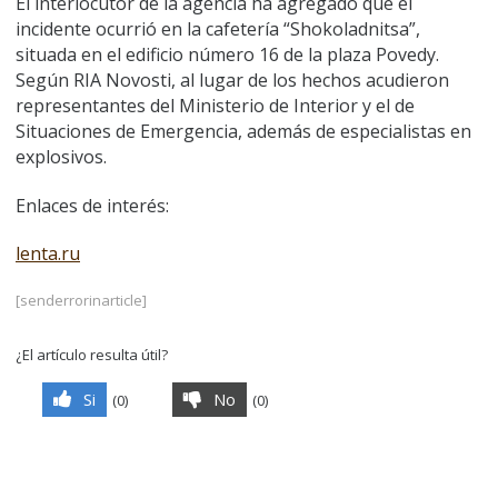
El interlocutor de la agencia ha agregado que el
incidente ocurrió en la cafetería “Shokoladnitsa”,
situada en el edificio número 16 de la plaza Povedy.
Según RIA Novosti, al lugar de los hechos acudieron
representantes del Ministerio de Interior y el de
Situaciones de Emergencia, además de especialistas en
explosivos.
Enlaces de interés:
lenta.ru
[senderrorinarticle]
¿El artículo resulta útil?
Si
No
(
0
)
(
0
)