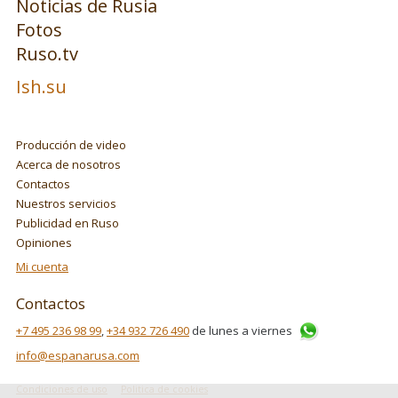
Noticias de Rusia
Fotos
Ruso.tv
Ish.su
Producción de video
Acerca de nosotros
Contactos
Nuestros servicios
Publicidad en Ruso
Opiniones
Mi cuenta
Contactos
+7 495 236 98 99
,
+34 932 726 490
de lunes a viernes
info@espanarusa.com
Condiciones de uso
Politica de cookies