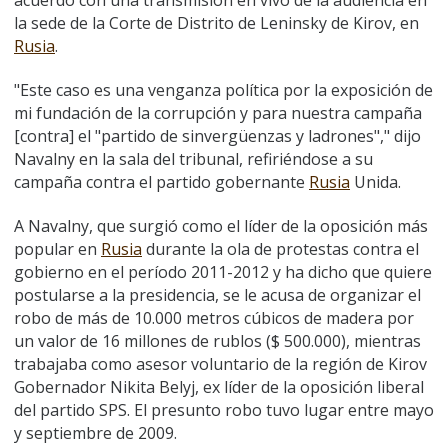
acuerdo con una transmisión en vivo de la audiencia en
la sede de la Corte de Distrito de Leninsky de Kirov, en
Rusia
.
"Este caso es una venganza política por la exposición de
mi fundación de la corrupción y para nuestra campaña
[contra] el "partido de sinvergüenzas y ladrones"," dijo
Navalny en la sala del tribunal, refiriéndose a su
campaña contra el partido gobernante
Rusia
Unida.
A Navalny, que surgió como el líder de la oposición más
popular en
Rusia
durante la ola de protestas contra el
gobierno en el período 2011-2012 y ha dicho que quiere
postularse a la presidencia, se le acusa de organizar el
robo de más de 10.000 metros cúbicos de madera por
un valor de 16 millones de rublos ($ 500.000), mientras
trabajaba como asesor voluntario de la región de Kirov
Gobernador Nikita Belyj, ex líder de la oposición liberal
del partido SPS. El presunto robo tuvo lugar entre mayo
y septiembre de 2009.