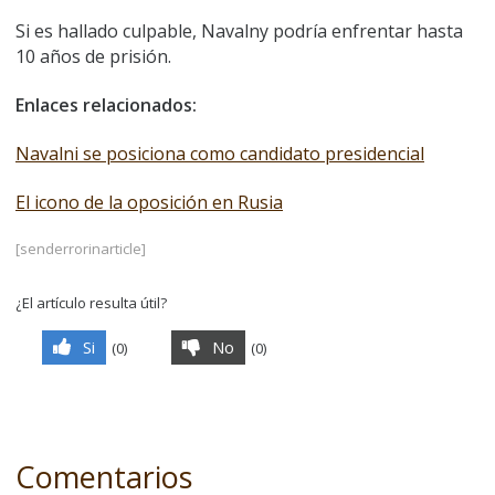
Si es hallado culpable, Navalny podría enfrentar hasta
10 años de prisión.
Enlaces relacionados:
Navalni se posiciona como candidato presidencial
El icono de la oposición en Rusia
[senderrorinarticle]
¿El artículo resulta útil?
Si
No
(
0
)
(
0
)
Comentarios