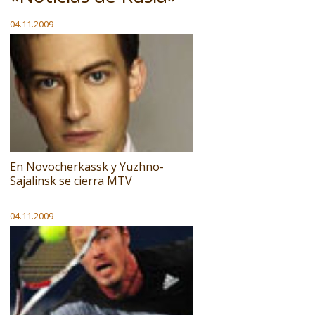
04.11.2009
En Novocherkassk y Yuzhno-
Sajalinsk se cierra MTV
04.11.2009