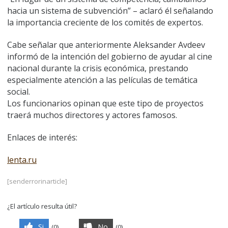
hacia un sistema de subvención” – aclaró él señalando
la importancia creciente de los comités de expertos.
Cabe señalar que anteriormente Aleksander Avdeev
informó de la intención del gobierno de ayudar al cine
nacional durante la crisis económica, prestando
especialmente atención a las películas de temática
social.
Los funcionarios opinan que este tipo de proyectos
traerá muchos directores y actores famosos.
Enlaces de interés:
lenta.ru
[senderrorinarticle]
¿El artículo resulta útil?
Si
No
(
0
)
(
0
)