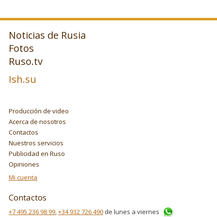
Noticias de Rusia
Fotos
Ruso.tv
Ish.su
Producción de video
Acerca de nosotros
Contactos
Nuestros servicios
Publicidad en Ruso
Opiniones
Mi cuenta
Contactos
+7 495 236 98 99
,
+34 932 726 490
de lunes a viernes