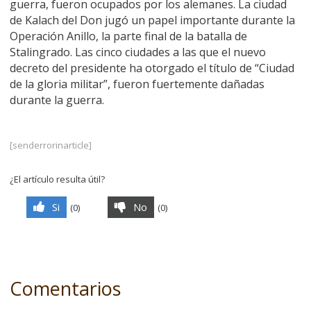
guerra, fueron ocupados por los alemanes. La ciudad
de Kalach del Don jugó un papel importante durante la
Operación Anillo, la parte final de la batalla de
Stalingrado. Las cinco ciudades a las que el nuevo
decreto del presidente ha otorgado el título de “Ciudad
de la gloria militar”, fueron fuertemente dañadas
durante la guerra.
[senderrorinarticle]
¿El artículo resulta útil?
Si
No
(
0
)
(
0
)
Comentarios