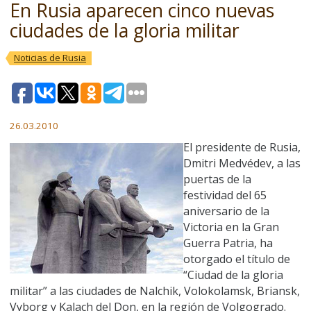
En Rusia aparecen cinco nuevas
ciudades de la gloria militar
Noticias de Rusia
26.03.2010
El presidente de Rusia,
Dmitri Medvédev, a las
puertas de la
festividad del 65
aniversario de la
Victoria en la Gran
Guerra Patria, ha
otorgado el título de
“Ciudad de la gloria
militar” a las ciudades de Nalchik, Volokolamsk, Briansk,
Vyborg y Kalach del Don, en la región de Volgogrado.