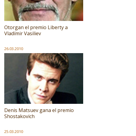
Otorgan el premio Liberty a
Vladímir Vasiliev
26.03.2010
Denis Matsuev gana el premio
Shostakovich
25.03.2010