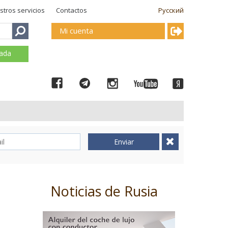
stros servicios
Contactos
Русский
Mi cuenta
mada
Enviar
Noticias de Rusia