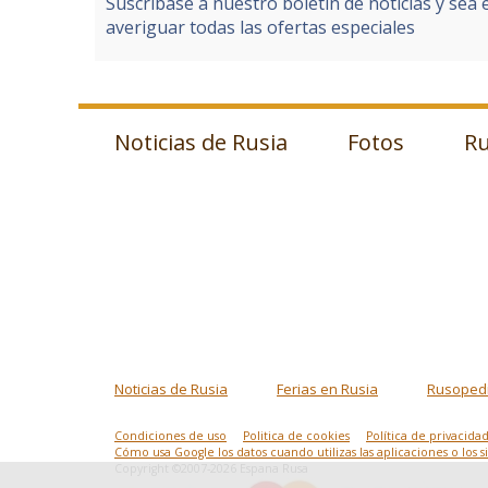
Suscribase a nuestro boletín de noticias y sea 
averiguar todas las ofertas especiales
Noticias de Rusia
Fotos
Ru
Noticias de Rusia
Ferias en Rusia
Rusoped
Condiciones de uso
Politica de cookies
Política de privacida
Cómo usa Google los datos cuando utilizas las aplicaciones o los 
Copyright ©2007-2026 Espana Rusa