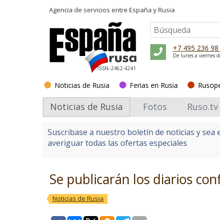
Agencia de servicios entre
España y Rusia
+7 495 236 98
De lunes a viernes d
ISSN–2462-4241
Noticias de Rusia
Ferias en Rusia
Rusop
Noticias de Rusia
Fotos
Ruso.tv
Suscribase a nuestro boletín de noticias y sea 
averiguar todas las ofertas especiales
Se publicarán los diarios co
Noticias de Rusia