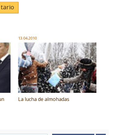
tario
13.04.2010
un
La lucha de almohadas