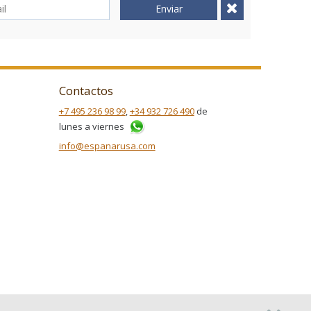
Enviar
Contactos
+7 495 236 98 99
,
+34 932 726 490
de
lunes a viernes
info@espanarusa.com