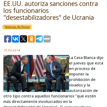
EE.UU. autoriza sanciones contra
los funcionarios
"desestabilizadores" de Ucrania
Noticias de Rusia
10.03.2014
La Casa Blanca dijo
el jueves que está
en proceso de
imponer la
prohibición de
visados
y la
autorización de
otro tipo contra aquellos fun
cionarios "que estén
más directamente involucrados en la