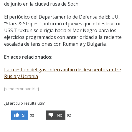
de junio en la ciudad rusa de Sochi.
El periódico del Departamento de Defensa de EE.UU.,
"Stars & Stripes ", informó el jueves que el destructor
USS Truxtun se dirigía hacia el Mar Negro para los
ejercicios programados con anterioridad a la reciente
escalada de tensiones con Rumania y Bulgaria.
Enlaces relacionados
:
La cuestión del gas: intercambio de descuentos entre
Rusia y Ucrania
[senderrorinarticle]
¿El artículo resulta útil?
Si
No
(
0
)
(
0
)