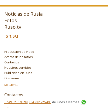
Noticias de Rusia
Fotos
Ruso.tv
Ish.su
Producción de video
Acerca de nosotros
Contactos
Nuestros servicios
Publicidad en Ruso
Opiniones
Mi cuenta
Contactos
+7 495 236 98 99
,
+34 932 726 490
de lunes a viernes