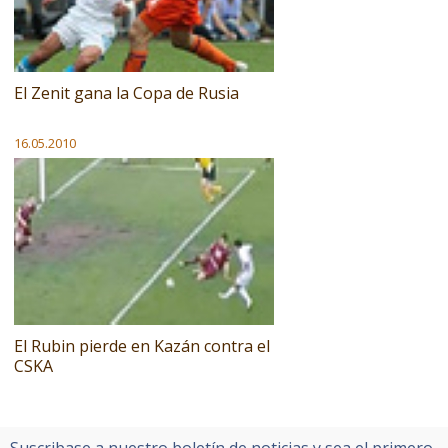
El Zenit gana la Copa de Rusia
16.05.2010
El Rubin pierde en Kazán contra el
CSKA
Suscribase a nuestro boletín de noticias y sea el primero