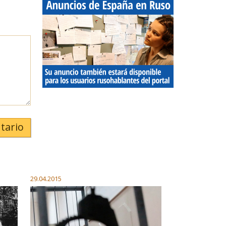
tario
29.04.2015