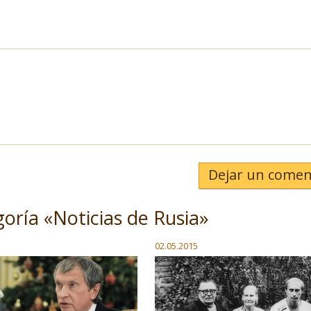
Dejar un comen
goría «Noticias de Rusia»
02.05.2015