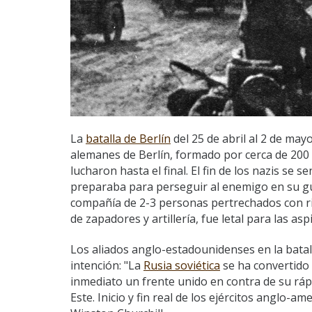
La
batalla de Berlín
del 25 de abril al 2 de mayo
alemanes de Berlín, formado por cerca de 200 
lucharon hasta el final. El fin de los nazis se 
preparaba para perseguir al enemigo en su gu
compañía de 2-3 personas pertrechados con ri
de zapadores y artillería, fue letal para las as
Los aliados anglo-estadounidenses en la batall
intención: "La
Rusia soviética
se ha convertido
inmediato un frente unido en contra de su rápi
Este. Inicio y fin real de los ejércitos anglo-a