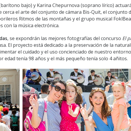
 (barítono bajo) y Karina Chepurnova (soprano lírico) actua
 cerca el arte del conjunto de cámara Bis-Quit, el conjunto 
borileros Ritmos de las montañas y el grupo musical FoklBea
es con la música electrónica.
edas
, se expondrán las mejores fotografías del concurso
El 
sa. El proyecto está dedicado a la preservación de la natura
alimentar el cuidado y el uso concienciado de nuestro entorn
yor edad tenía 98 años y el más pequeño tenía solo 4 añitos.