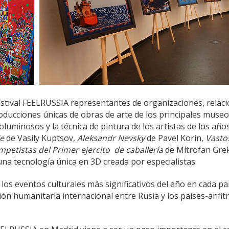
festival FEELRUSSIA representantes de organizaciones, relac
roducciones únicas de obras de arte de los principales museo
uminosos y la técnica de pintura de los artistas de los años
le
de Vasily Kuptsov,
Aleksandr Nevsky
de Pavel Korin,
Vasto
mpetistas del Primer ejercito de caballería
de Mitrofan Gre
 una tecnología única en 3D creada por especialistas.
los eventos culturales más significativos del año en cada paí
ión humanitaria internacional entre Rusia y los países-anfit