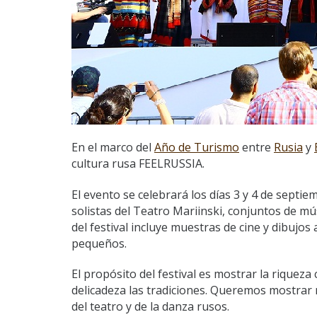
En el marco del
Año de Turismo
entre
Rusia
y
cultura rusa FEELRUSSIA.
El evento se celebrará los días 3 y 4 de septi
solistas del Teatro Mariinski, conjuntos de m
del festival incluye muestras de cine y dibujo
pequeños.
El propósito del festival es mostrar la riqueza
delicadeza las tradiciones. Queremos mostrar n
del teatro y de la danza rusos.