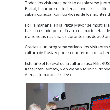
Todos los visitantes podrán desplazarse junto a
Baikal, bajar por el río Lena, conocer el estil
saben conectar con los dioses de los montes de
Por la mañana, en la Plaza Mayor se mostrará 
ha sido creado por el Teatro de marionetas de 
marionetas nacionales durante más de 300 añ
Gracias a un programa variado, los visitantes 
cultura de Rusia y poder conocer mejor su here
Este año el festival de la cultura rusa FEELRU
Kazajistán, Almaty, y en Viena y Múnich, donde
Atenas tomarán el relevo.