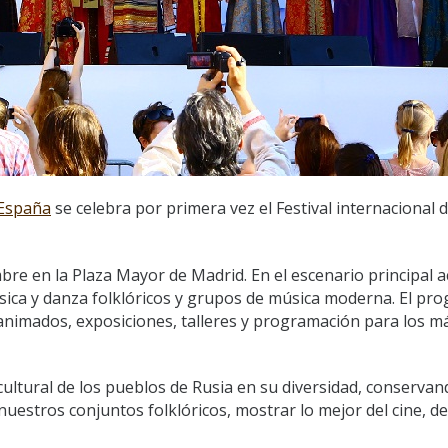
España
se celebra por primera vez el Festival internacional d
embre en la Plaza Mayor de Madrid. En el escenario principal 
úsica y danza folklóricos y grupos de música moderna. El pr
s animados, exposiciones, talleres y programación para los m
 cultural de los pueblos de Rusia en su diversidad, conserva
uestros conjuntos folklóricos, mostrar lo mejor del cine, del