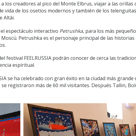
 los creadores al pico del Monte Elbrus, viajar a las orillas 
o de vida de los osetios modernos y también de los telenguita
 Altái.
el espectáculo interactivo
Petrushka
, para los más pequeño
Moscú. Petrushka es el personaje principal de las historias
os.
del festival FEELRUSSIA podrán conocer de cerca las tradicio
ncia espiritual.
SSIA se ha celebrado con gran éxito en la ciudad más grande 
 se registraron más de 60 mil visitantes. Después Tallin, Bol