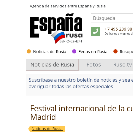
Agencia de servicios entre
España y Rusia
+7 495 236 98
De lunes a viernes d
ISSN–2462-4241
Noticias de Rusia
Ferias en Rusia
Rusop
Noticias de Rusia
Fotos
Ruso.tv
Suscribase a nuestro boletín de noticias y sea 
averiguar todas las ofertas especiales
Festival internacional de la
Madrid
Noticias de Rusia