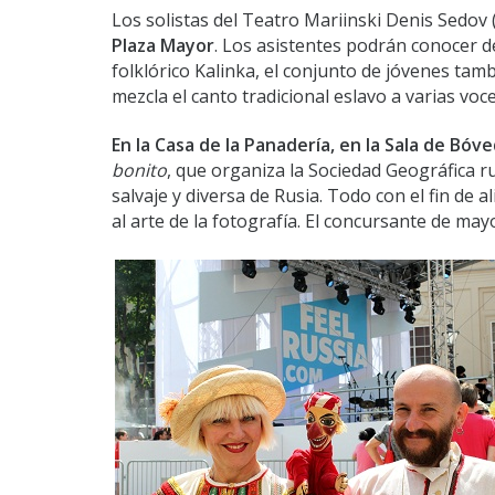
Los solistas del Teatro Mariinski Denis Sedov
Plaza Mayor
. Los asistentes podrán conocer de
folklórico Kalinka, el conjunto de jóvenes tam
mezcla el canto tradicional eslavo a varias voc
En la Casa de la Panadería, en la Sala de Bóv
bonito
, que organiza la Sociedad Geográfica ru
salvaje y diversa de Rusia. Todo con el fin de 
al arte de la fotografía. El concursante de ma