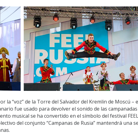
por la “voz” de la Torre del Salvador del Kremlin de Moscú – e
nario fue usado para devolver el sonido de las campanadas 
ento musical se ha convertido en el símbolo del festival FEE
l colectivo del conjunto “Campanas de Rusia” mantendrá una se
anas.