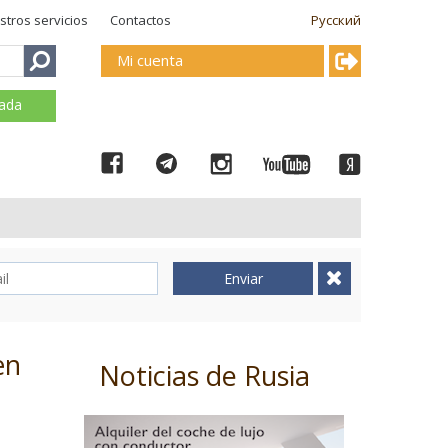
stros servicios
Contactos
Русский
Mi cuenta
mada
Enviar
en
Noticias de Rusia