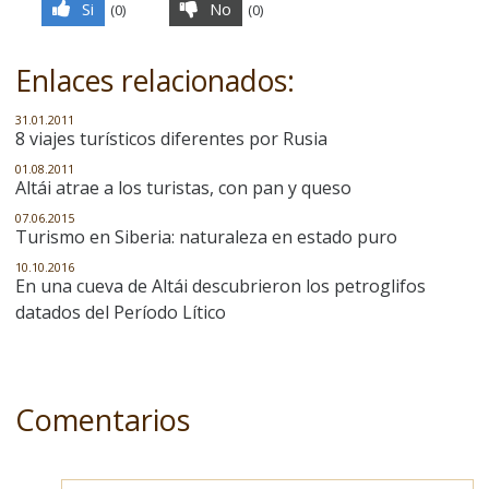
Si
No
(
0
)
(
0
)
Enlaces relacionados:
31.01.2011
8 viajes turísticos diferentes por Rusia
01.08.2011
Altái atrae a los turistas, con pan y queso
07.06.2015
Turismo en Siberia: naturaleza en estado puro
10.10.2016
En una cueva de Altái descubrieron los petroglifos
datados del Período Lítico
Comentarios