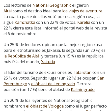
Los lectores de
National Geographic
eligieron
Altái
como el destino ideal para
los viajes de aventura
.
La cuarta parte de ellos votó por esa región rusa, la
sigue
Kamchatka
con un 22 % de votos,
Karelia
con un
22 % cierra esta lista, informó el portal web de la revista
el 6 de noviembre.
Un 25 % de leedores opinan que la mejor región rusa
para el etnoturismo es Jakasia, la segunda (un 20 %) es
la República de Altái
y tercera (un 15 %) es la república
más fría del mundo,
Yakutia
.
El líder del turismo de excursiones es
Tatarstan
con un
25 % de votos. Segundo lugar (un 22 %) se ocupan
San
Petersburgo
y
el óblast de Leningrado
. Tercera
posición (un 17 %) tiene el óblast de
Kaliningrado
.
Un 20 % de los leyentes de National Geographic
nombraron
el óblast de Vologda
como el lugar perfecto