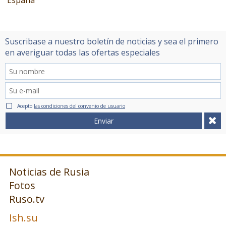
España
Suscribase a nuestro boletín de noticias y sea el primero
en averiguar todas las ofertas especiales
Acepto
las condiciones del convenio de usuario
Enviar
Noticias de Rusia
Fotos
Ruso.tv
Ish.su