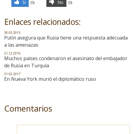
Si
No
(
0
)
(
0
)
Enlaces relacionados:
30.03.2015
Putin asegura que Rusia tiene una respuesta adecuada
a las amenazas
21.12.2016
Muchos países condenaron el asesinato del embajador
de Rusia en Turquía
21.02.2017
En Nueva York murió el diplomático ruso
Comentarios