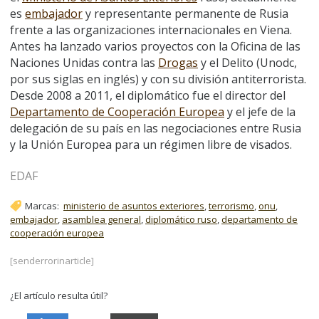
es
embajador
y representante permanente de Rusia
frente a las organizaciones internacionales en Viena.
Antes ha lanzado varios proyectos con la Oficina de las
Naciones Unidas contra las
Drogas
y el Delito (Unodc,
por sus siglas en inglés) y con su división antiterrorista.
Desde 2008 a 2011, el diplomático fue el director del
Departamento de Cooperación Europea
y el jefe de la
delegación de su país en las negociaciones entre Rusia
y la Unión Europea para un régimen libre de visados.
EDAF
Marcas:
ministerio de asuntos exteriores
,
terrorismo
,
onu
,
embajador
,
asamblea general
,
diplomático ruso
,
departamento de
cooperación europea
[senderrorinarticle]
¿El artículo resulta útil?