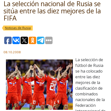
La selección nacional de Rusia se
sitúa entre las diez mejores de la
FIFA
Noticias de Rusia
08.10.2008
La selección de
fútbol de Rusia
se ha colocado
entre las diez
mejores de la
clasificación de
combinados
nacionales de la
Federación