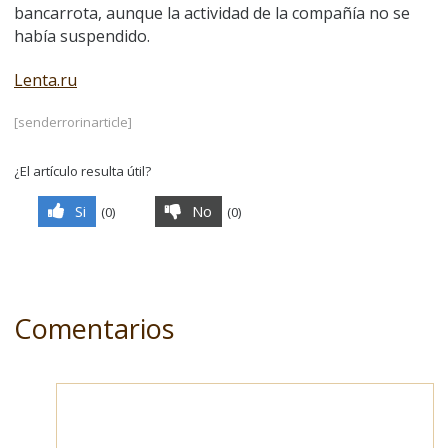
bancarrota, aunque la actividad de la compañía no se
había suspendido.
Lenta.ru
[senderrorinarticle]
¿El artículo resulta útil?
Si
No
(
0
)
(
0
)
Comentarios