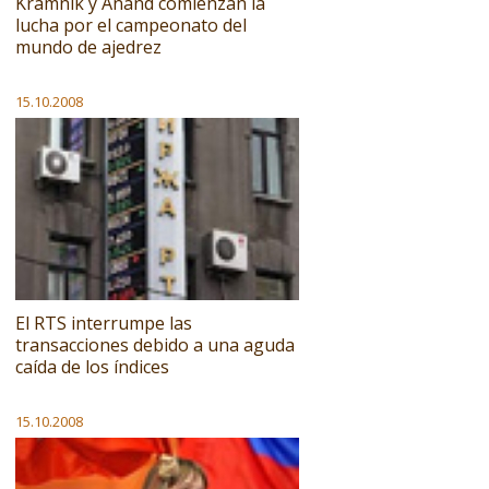
Krámnik y Anand comienzan la
lucha por el campeonato del
mundo de ajedrez
15.10.2008
El RTS interrumpe las
transacciones debido a una aguda
caída de los índices
15.10.2008