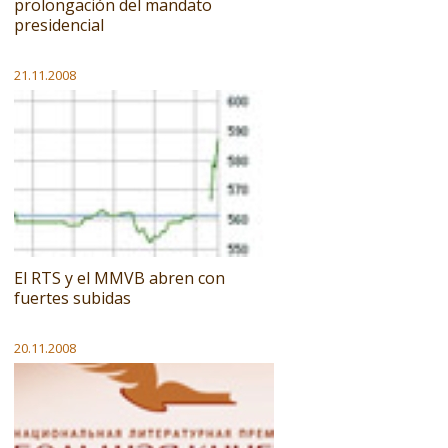
prolongación del mandato
presidencial
21.11.2008
El RTS y el MMVB abren con
fuertes subidas
20.11.2008