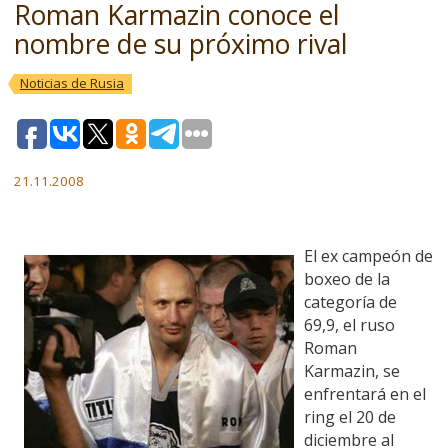
Roman Karmazin conoce el
nombre de su próximo rival
Noticias de Rusia
21.11.2008
El ex campeón de
boxeo de la
categoría de
69,9, el ruso
Roman
Karmazin, se
enfrentará en el
ring el 20 de
diciembre al