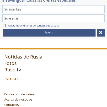
en averiguar todas las ofertas especiales
Acepto
las condiciones del convenio de usuario
Enviar
Noticias de Rusia
Fotos
Ruso.tv
Ish.su
Producción de video
Acerca de nosotros
Contactos