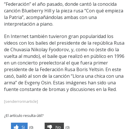
“Federación” el año pasado, donde cantó la conocida
canción Blueberry Hill y la pieza rusa “Con qué empieza
la Patria”, acompañándolas ambas con una
interpretación a piano.
En Internet también tuvieron gran popularidad los
vídeos con los bailes del presidente de la república Rusa
de Chuvasia Nikolay Fyodorov, y, como no (este dio la
vuelta al mundo), el baile que realizó en público en 1996
en un concierto preelectoral el que fuera primer
presidente de la Federación Rusa Boris Yeltsin. En este
casó, bailó al son de la canción “Llora una chica con una
arma” de Evgeny Osin. Estas imágenes han sido una
fuente constante de bromas y discusiones en la Red.
[senderrorinarticle]
¿El artículo resulta útil?
Si
No
(
0
)
(
0
)