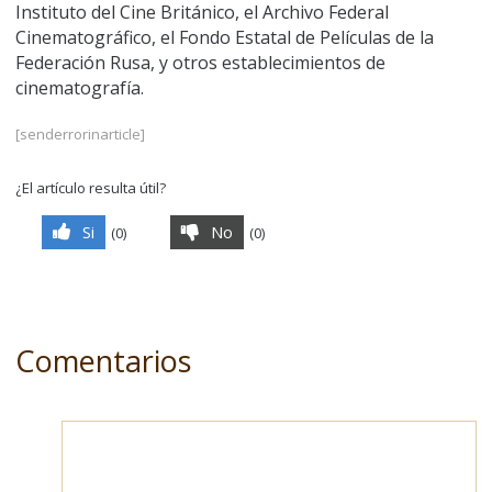
Instituto del Cine Británico, el Archivo Federal
Cinematográfico, el Fondo Estatal de Películas de la
Federación Rusa, y otros establecimientos de
cinematografía.
[senderrorinarticle]
¿El artículo resulta útil?
Si
No
(
0
)
(
0
)
Comentarios