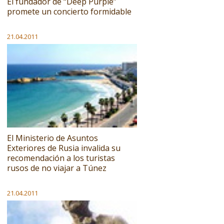
El fundador de “Deep Purple”
promete un concierto formidable
21.04.2011
El Ministerio de Asuntos
Exteriores de Rusia invalida su
recomendación a los turistas
rusos de no viajar a Túnez
21.04.2011