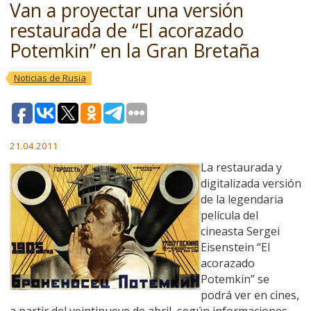
Van a proyectar una versión
restaurada de “El acorazado
Potemkin” en la Gran Bretaña
Noticias de Rusia
21.04.2011
La restaurada y
digitalizada versión
de la legendaria
película del
cineasta Sergei
Eisenstein “El
acorazado
Potemkin” se
podrá ver en cines,