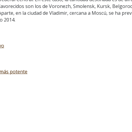
favorecidos son los de Voronezh, Smolensk, Kursk, Belgorod
arte, en la ciudad de Vladimir, cercana a Moscú, se ha prev
o 2014.
vo
 más potente