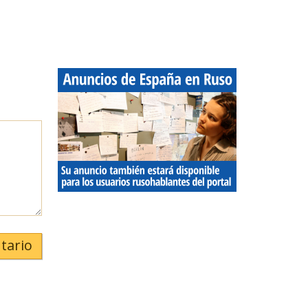
tario