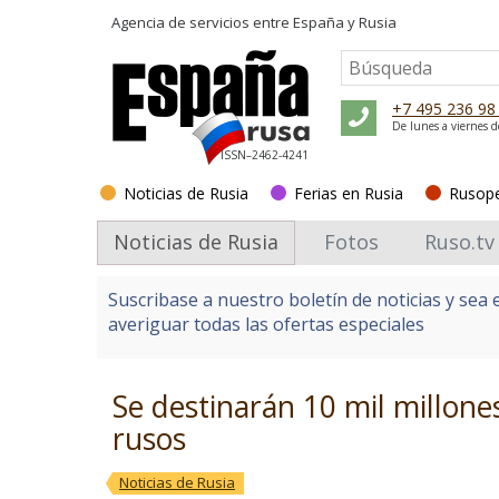
Agencia de servicios entre
España y Rusia
+7 495 236 98
De lunes a viernes d
ISSN–2462-4241
Noticias de Rusia
Ferias en Rusia
Rusop
Noticias de Rusia
Fotos
Ruso.tv
Suscribase a nuestro boletín de noticias y sea 
averiguar todas las ofertas especiales
Se destinarán 10 mil millon
rusos
Noticias de Rusia