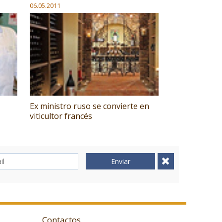
06.05.2011
Ex ministro ruso se convierte en
viticultor francés
Enviar
Contactos