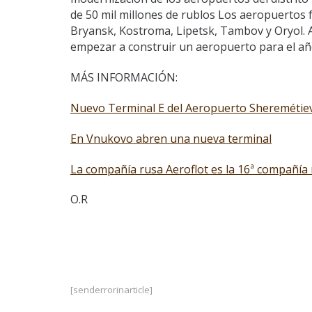
de 50 mil millones de rublos Los aeropuertos 
Bryansk, Kostroma, Lipetsk, Tambov y Oryol. Ap
empezar a construir un aeropuerto para el añ
MÁS INFORMACIÓN:
Nuevo Terminal E del Aeropuerto Sheremétie
En Vnukovo abren una nueva terminal
La compañía rusa Aeroflot es la 16ª compañía
O.R
[senderrorinarticle]