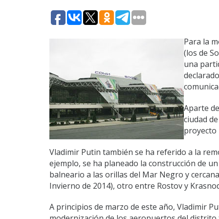
Para la m
(los de S
una parti
declarado
comunica
Aparte de
ciudad de 
proyecto 
Vladimir Putin también se ha referido a la remo
ejemplo, se ha planeado la construcción de un
balneario a las orillas del Mar Negro y cercan
Invierno de 2014), otro entre Rostov y Krasno
A principios de marzo de este año, Vladimir Pu
modernización de los aeropuertos del distrito 