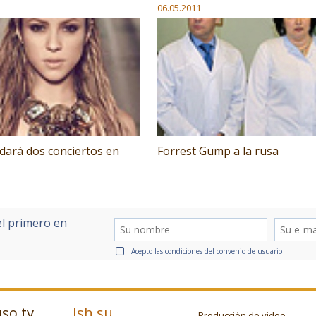
06.05.2011
dará dos conciertos en
Forrest Gump a la rusa
el primero en
Acepto
las condiciones del convenio de usuario
so.tv
Ish.su
Producción de video