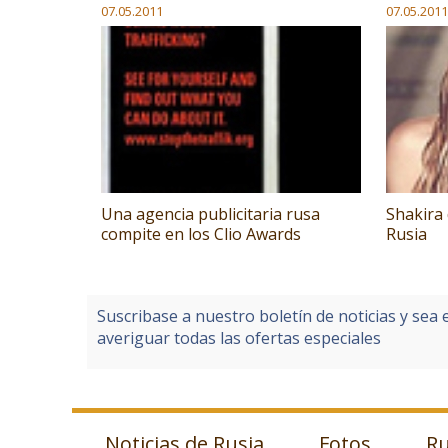
07.05.2011
07.05.2011
Una agencia publicitaria rusa
Shakira 
compite en los Clio Awards
Rusia
Suscribase a nuestro boletín de noticias y sea 
averiguar todas las ofertas especiales
Noticias de Rusia
Fotos
Ru