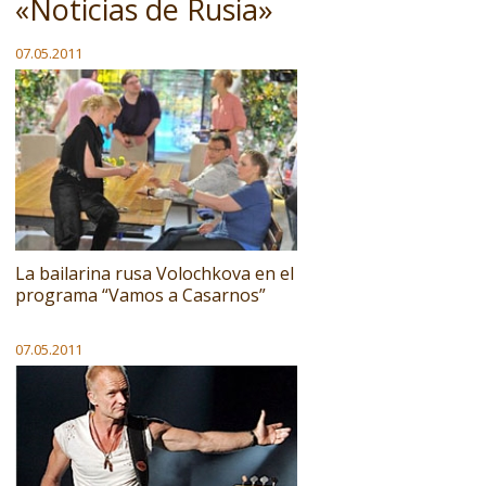
«Noticias de Rusia»
07.05.2011
La bailarina rusa Volochkova en el
programa “Vamos a Casarnos”
07.05.2011