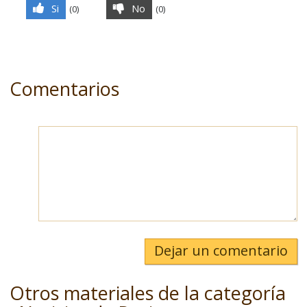
Si
No
(
0
)
(
0
)
Comentarios
Dejar un comentario
Otros materiales de la categoría