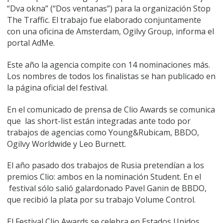
“Dva okna” (“Dos ventanas”) para la organización Stop
The Traffic. El trabajo fue elaborado conjuntamente
con una oficina de Amsterdam, Ogilvy Group, informa el
portal AdMe.
Este año la agencia compite con 14 nominaciones más.
Los nombres de todos los finalistas se han publicado en
la página oficial del festival.
En el comunicado de prensa de Clio Awards se comunica
que las short-list están integradas ante todo por
trabajos de agencias como Young&Rubicam, BBDO,
Ogilvy Worldwide y Leo Burnett.
El año pasado dos trabajos de Rusia pretendían a los
premios Clio: ambos en la nominación Student. En el
festival sólo salió galardonado Pavel Ganin de BBDO,
que recibió la plata por su trabajo Volume Control.
El Festival Clio Awards se celebra en Estados Unidos