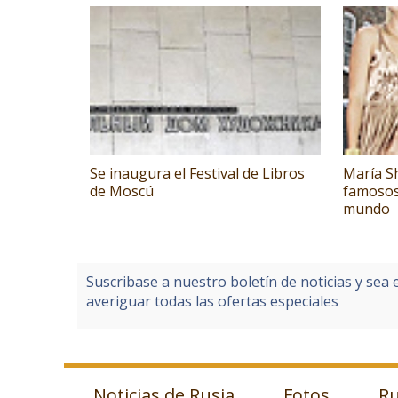
Se inaugura el Festival de Libros
María Sh
de Moscú
famosos
mundo
Suscribase a nuestro boletín de noticias y sea 
averiguar todas las ofertas especiales
Noticias de Rusia
Fotos
Ru