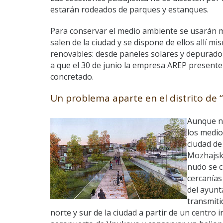
estarán rodeados de parques y estanques.
Para conservar el medio ambiente se usarán m
salen de la ciudad y se dispone de ellos allí 
renovables: desde paneles solares y depurad
a que el 30 de junio la empresa AREP presente
concretado.
Un problema aparte en el distrito de “
Aunque no
los medios
ciudad de
Mozhajski
nudo se c
cercanías
del ayunt
transmiti
norte y sur de la ciudad a partir de un centro