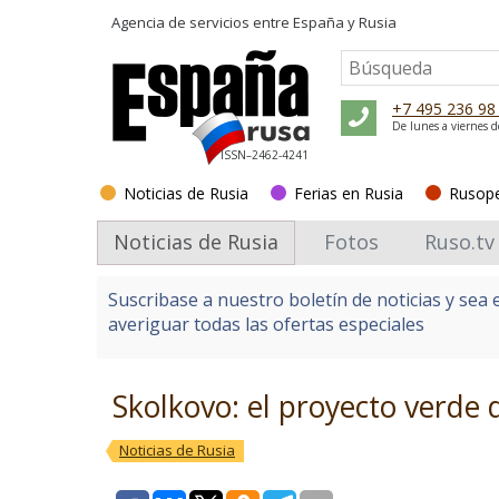
Agencia de servicios entre
España y Rusia
+7 495 236 98
De lunes a viernes d
ISSN–2462-4241
Noticias de Rusia
Ferias en Rusia
Rusop
Noticias de Rusia
Fotos
Ruso.tv
Suscribase a nuestro boletín de noticias y sea 
averiguar todas las ofertas especiales
Skolkovo: el proyecto verde d
Noticias de Rusia