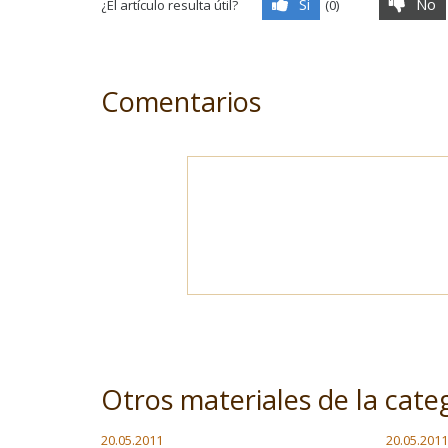
Si
No
¿El artículo resulta útil?
(
0
)
Comentarios
Otros materiales de la cate
20.05.2011
20.05.2011