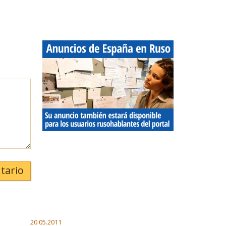
tario
20.05.2011