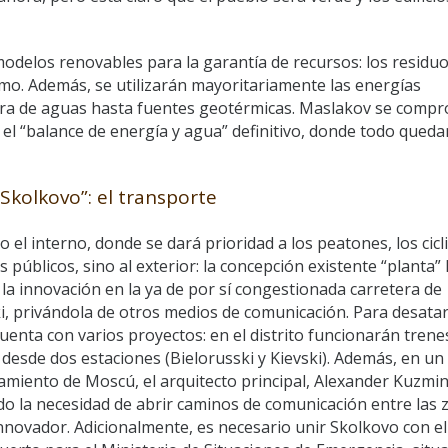
odelos renovables para la garantía de recursos: los residu
mismo. Además, se utilizarán mayoritariamente las energías
ora de aguas hasta fuentes geotérmicas. Maslakov se comp
 el “balance de energía y agua” definitivo, donde todo queda
Skolkovo”: el transporte
 el interno, donde se dará prioridad a los peatones, los cicli
 públicos, sino al exterior: la concepción existente “planta” 
 la innovación en la ya de por sí congestionada carretera de
, privándola de otros medios de comunicación. Para desatar
uenta con varios proyectos: en el distrito funcionarán trene
 desde dos estaciones (Bielorusski y Kievski). Además, en un
amiento de Moscú, el arquitecto principal, Alexander Kuzmin
do la necesidad de abrir caminos de comunicación entre las 
 innovador. Adicionalmente, es necesario unir Skolkovo con el