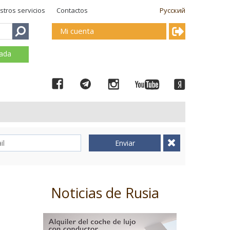
stros servicios
Contactos
Русский
Mi cuenta
mada
Enviar
Noticias de Rusia