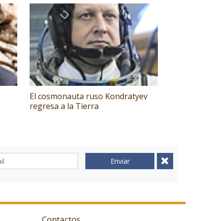
El cosmonauta ruso Kondratyev
regresa a la Tierra
Enviar
Contactos