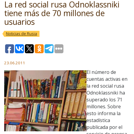
La red social rusa Odnoklassniki
tiene más de 70 millones de
usuarios
Noticias de Rusia
23.06.2011
El número de
cuentas activas en
la red social rusa
Odnoklassniki ha
superado los 71
millones. Sobre
esto informa la
estadística
publicada por el