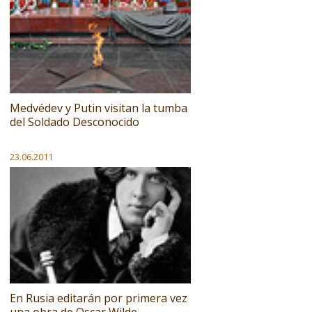
Medvédev y Putin visitan la tumba
del Soldado Desconocido
23.06.2011
En Rusia editarán por primera vez
una obra de Oscar Wilde