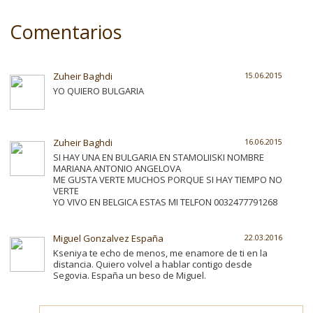
Comentarios
Zuheir Baghdi
15.06.2015
YO QUIERO BULGARIA
Zuheir Baghdi
16.06.2015
SI HAY UNA EN BULGARIA EN STAMOLIISKI NOMBRE
MARIANA ANTONIO ANGELOVA
ME GUSTA VERTE MUCHOS PORQUE SI HAY TIEMPO NO
VERTE
YO VIVO EN BELGICA ESTAS MI TELFON 0032477791268
Miguel Gonzalvez España
22.03.2016
Kseniya te echo de menos, me enamore de ti en la
distancia. Quiero volvel a hablar contigo desde
Segovia. España un beso de Miguel.