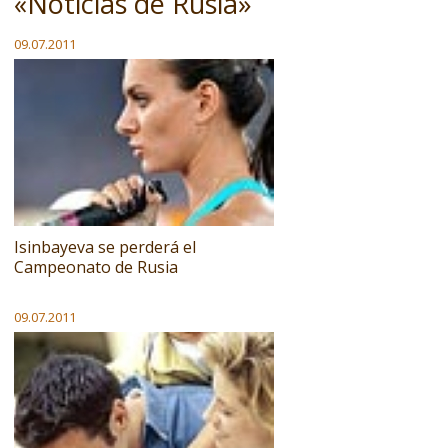
«Noticias de Rusia»
09.07.2011
Isinbayeva se perderá el
Campeonato de Rusia
09.07.2011