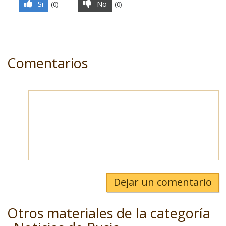
Si
No
(
0
)
(
0
)
Comentarios
Dejar un comentario
Otros materiales de la categoría