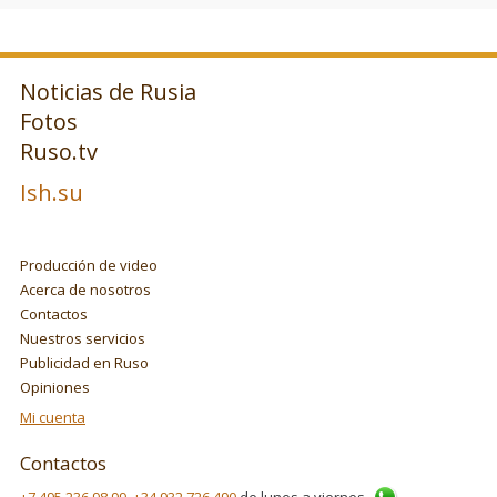
Noticias de Rusia
Fotos
Ruso.tv
Ish.su
Producción de video
Acerca de nosotros
Contactos
Nuestros servicios
Publicidad en Ruso
Opiniones
Mi cuenta
Contactos
+7 495 236 98 99
,
+34 932 726 490
de lunes a viernes