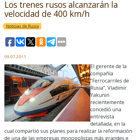
Los trenes rusos alcanzarán la
velocidad de 400 km/h
Noticias de Rusia
09.07.2011
El gerente de la
compañía
“Ferrocarriles de
Rusia”, Vladimir
Yakunin
recientemente
concedió una
entrevista
detallada, en la
cual compartió sus planes para realizar la reformación
de una de las empresas monopolistas más grandes e