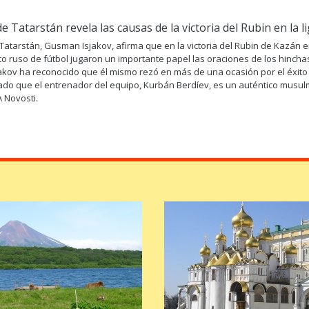
de Tatarstán revela las causas de la victoria del Rubin en la l
 Tatarstán, Gusman Isjakov, afirma que en la victoria del Rubin de Kazán e
 ruso de fútbol jugaron un importante papel las oraciones de los hincha
jakov ha reconocido que él mismo rezó en más de una ocasión por el éxito 
ado que el entrenador del equipo, Kurbán Berdíev, es un auténtico musul
A Novosti.