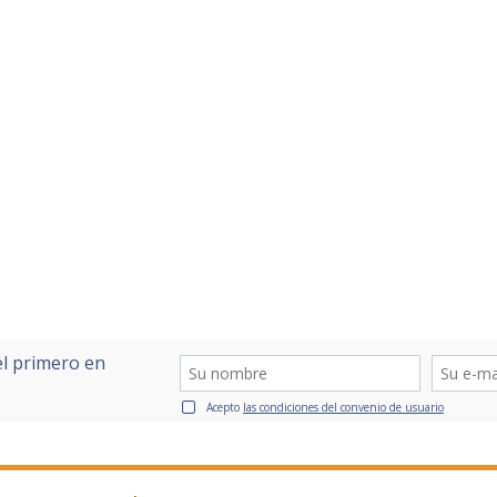
el primero en
Acepto
las condiciones del convenio de usuario