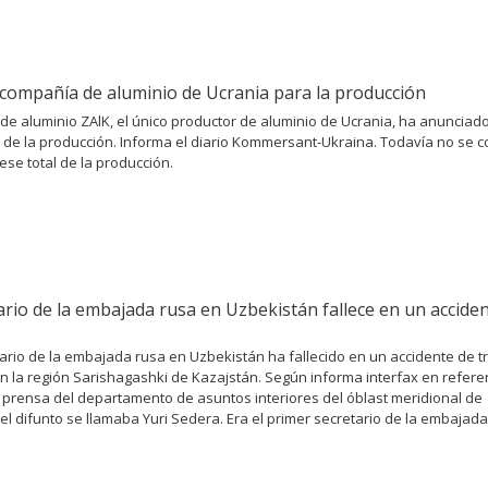
 compañía de aluminio de Ucrania para la producción
 de aluminio ZAlK, el único productor de aluminio de Ucrania, ha anunciado
 de la producción. Informa el diario Kommersant-Ukraina. Todavía no se c
ese total de la producción.
tario de la embajada rusa en Uzbekistán fallece en un accide
ario de la embajada rusa en Uzbekistán ha fallecido en un accidente de tr
n la región Sarishagashki de Kazajstán. Según informa interfax en referen
e prensa del departamento de asuntos interiores del óblast meridional de
el difunto se llamaba Yuri Sedera. Era el primer secretario de la embajada