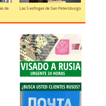
as de
Las 5 esfinges de San Petersburgo