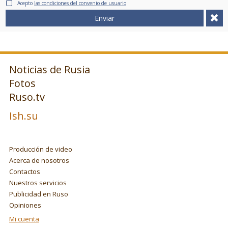
Acepto
las condiciones del convenio de usuario
Enviar
Noticias de Rusia
Fotos
Ruso.tv
Ish.su
Producción de video
Acerca de nosotros
Contactos
Nuestros servicios
Publicidad en Ruso
Opiniones
Mi cuenta