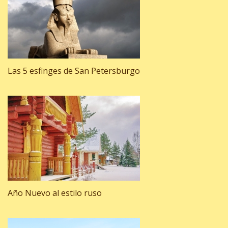
Las 5 esfinges de San Petersburgo
Año Nuevo al estilo ruso