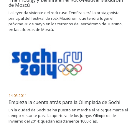
The Prodigy y Zemfira en el Rock-Festival Maxidrom
de Moscú
La leyenda viviente del rock ruso Zemfira será la protagonista
principal del festival de rock Maxidrom, que tendrá lugar el
próximo 28 de mayo en los terrenos del aeródromo de Tushino,
en las afueras de Moscú.
14.05.2011
Empieza la cuenta atrás para la Olimpiada de Sochi
En la ciudad de Sochi se ha puesto en marcha el reloj que marca el
tiempo restante para la apertura de los Juegos Olímpicos de
Invierno del 2014: quedan exactamente 1000 días.