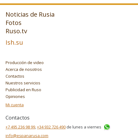
Noticias de Rusia
Fotos
Ruso.tv
Ish.su
Producción de video
Acerca de nosotros
Contactos
Nuestros servicios
Publicidad en Ruso
Opiniones
Mi cuenta
Contactos
+7 495 236 98 99
,
+34 932 726 490
de lunes a viernes
info@espanarusa.com