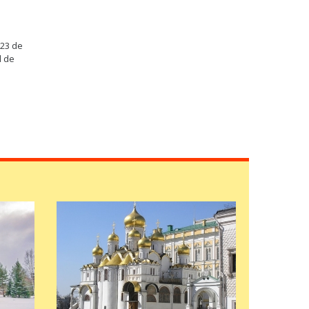
 23 de
l de