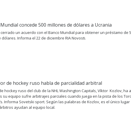
 Mundial concede 500 millones de dólares a Ucrania
 cerrado un acuerdo con el Banco Mundial para obtener un préstamo de 
 dólares. Informa el 22 de diciembre RIA Novosti.
or de hockey ruso habla de parcialidad arbitral
 de hockey ruso del club de la NHL Washington Capitals, Víktor Kozlov, ha 
s su equipo sufre arbitrajes parciales cuando juega en la pista de los Tor
. Informa Sovetski sport. Según las palabras de Kozlov, es el único lugar d
árbitros ayudan al equipo local.