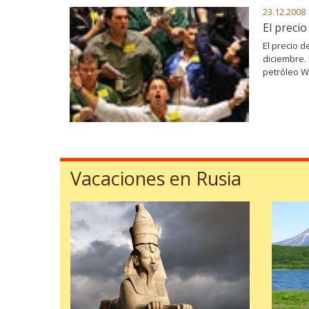
23.12.2008
El precio
El precio d
diciembre. 
petróleo W
Vacaciones en Rusia