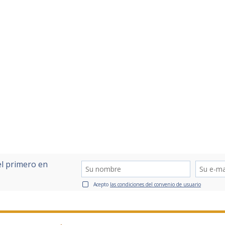
el primero en
Acepto
las condiciones del convenio de usuario