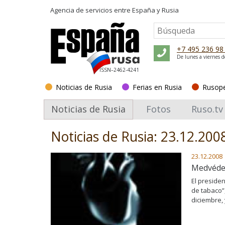
Agencia de servicios entre
España y Rusia
+7 495 236 98
De lunes a viernes d
ISSN–2462-4241
Noticias de Rusia
Ferias en Rusia
Rusop
Noticias de Rusia
Fotos
Ruso.tv
Noticias de Rusia: 23.12.200
23.12.2008
Medvédev
El preside
de tabaco”,
diciembre,