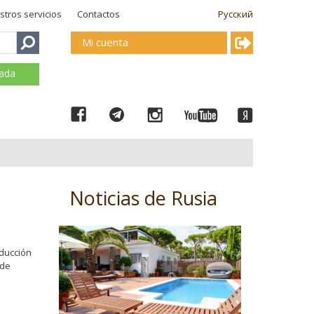
stros servicios
Contactos
Русский
Mi cuenta
mada
Noticias de Rusia
oducción
 de