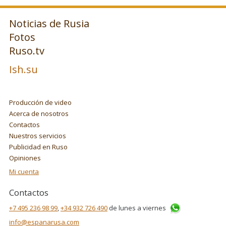
Noticias de Rusia
Fotos
Ruso.tv
Ish.su
Producción de video
Acerca de nosotros
Contactos
Nuestros servicios
Publicidad en Ruso
Opiniones
Mi cuenta
Contactos
+7 495 236 98 99
,
+34 932 726 490
de lunes a viernes
info@espanarusa.com