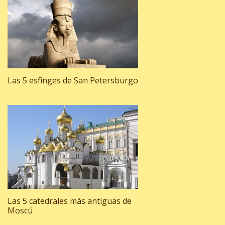
Las 5 esfinges de San Petersburgo
Las 5 catedrales más antiguas de
Moscú