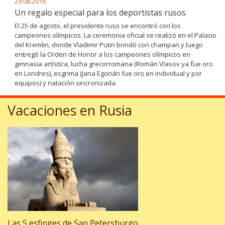
29.08.2016
Un regalo especial para los deportistas rusos
El 25 de agosto, el presidente ruso se encontró con los
campeones olímpicos. La ceremonia oficial se realizó en el Palacio
del Kremlin, donde Vladimir Putin brindó con champan y luego
entregó la Orden de Honor a los campeones olímpicos en
gimnasia artística, lucha grecorromana (Román Vlasov ya fue oro
en Londres), esgrima (Jana Egorián fue oro en individual y por
equipos) y natación sincronizada.
Vacaciones en Rusia
Las 5 esfinges de San Petersburgo