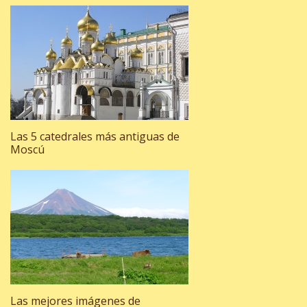
Las 5 catedrales más antiguas de
Moscú
Las mejores imágenes de