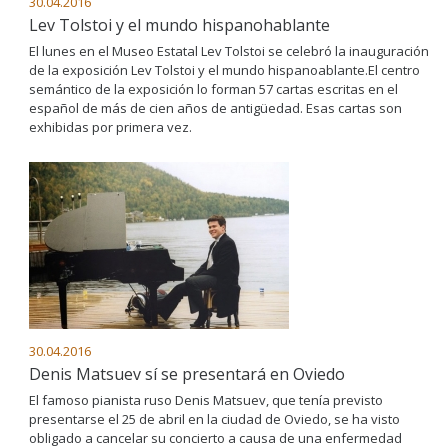
30.04.2016
Lev Tolstoi y el mundo hispanohablante
El lunes en el Museo Estatal Lev Tolstoi se celebró la inauguración
de la exposición Lev Tolstoi y el mundo hispanoablante.El centro
semántico de la exposición lo forman 57 cartas escritas en el
español de más de cien años de antigüedad. Esas cartas son
exhibidas por primera vez.
30.04.2016
Denis Matsuev sí se presentará en Oviedo
El famoso pianista ruso Denis Matsuev, que tenía previsto
presentarse el 25 de abril en la ciudad de Oviedo, se ha visto
obligado a cancelar su concierto a causa de una enfermedad