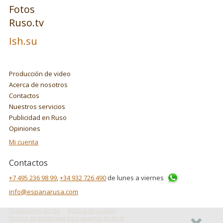
Fotos
Ruso.tv
Ish.su
Producción de video
Acerca de nosotros
Contactos
Nuestros servicios
Publicidad en Ruso
Opiniones
Mi cuenta
Contactos
+7 495 236 98 99
,
+34 932 726 490
de lunes a viernes
info@espanarusa.com
Condiciones de uso
Politica de cookies
Política de privacidad para usuarios de la UE