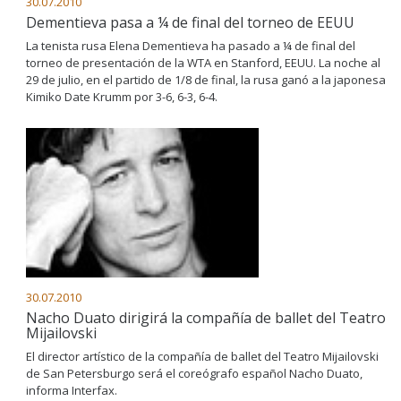
30.07.2010
Dementieva pasa a ¼ de final del torneo de EEUU
La tenista rusa Elena Dementieva ha pasado a ¼ de final del
torneo de presentación de la WTA en Stanford, EEUU. La noche al
29 de julio, en el partido de 1/8 de final, la rusa ganó a la japonesa
Kimiko Date Krumm por 3-6, 6-3, 6-4.
30.07.2010
Nacho Duato dirigirá la compañía de ballet del Teatro
Mijailovski
El director artístico de la compañía de ballet del Teatro Mijailovski
de San Petersburgo será el coreógrafo español Nacho Duato,
informa Interfax.