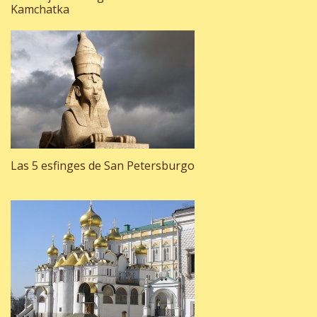
Kamchatka
Las 5 esfinges de San Petersburgo