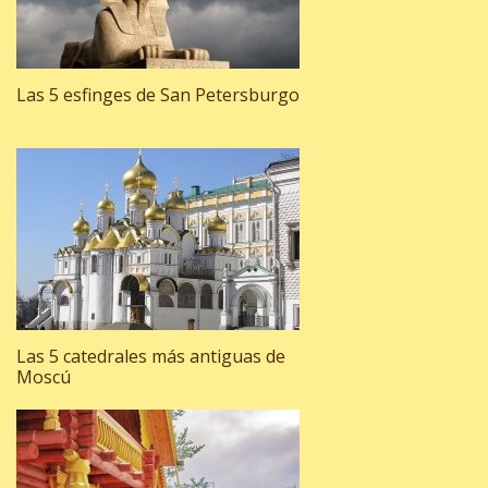
Las 5 esfinges de San Petersburgo
Las 5 catedrales más antiguas de
Moscú