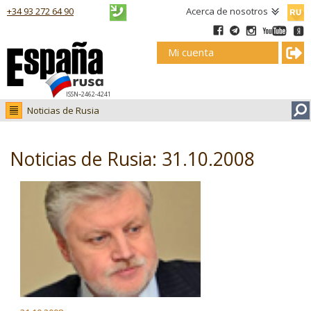
Русск
+34 93 272 64 90
Acerca de nosotros
Mi cuenta
ISSN–2462-4241
Noticias de Rusia
Noticias de Rusia
Fotos
Noticias de Rusia: 31.10.2008
Ruso.tv