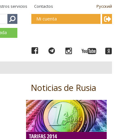
stros servicios
Contactos
Русский
Mi cuenta
mada
Noticias de Rusia