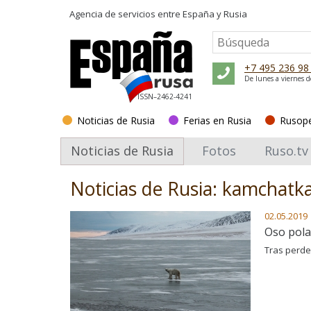
Agencia de servicios entre
España y Rusia
+7 495 236 98
De lunes a viernes d
ISSN–2462-4241
Noticias de Rusia
Ferias en Rusia
Rusop
Noticias de Rusia
Fotos
Ruso.tv
Noticias de Rusia: kamchatk
02.05.2019
Oso pola
Tras perde