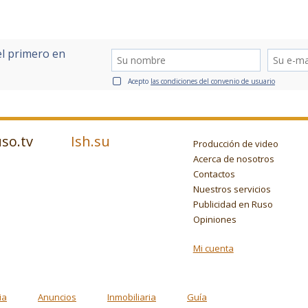
el primero en
Acepto
las condiciones del convenio de usuario
so.tv
Ish.su
Producción de video
Acerca de nosotros
Contactos
Nuestros servicios
Publicidad en Ruso
Opiniones
Mi cuenta
ia
Anuncios
Inmobiliaria
Guía