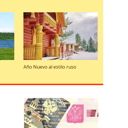
Año Nuevo al estilo ruso