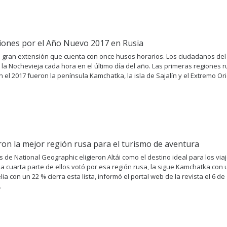
iones por el Año Nuevo 2017 en Rusia
e gran extensión que cuenta con once husos horarios. Los ciudadanos del
 la Nochevieja cada hora en el último día del año. Las primeras regiones 
 el 2017 fueron la península Kamchatka, la isla de Sajalín y el Extremo Or
n la mejor región rusa para el turismo de aventura
s de National Geographic eligieron Altái como el destino ideal para los via
La cuarta parte de ellos votó por esa región rusa, la sigue Kamchatka con 
lia con un 22 % cierra esta lista, informó el portal web de la revista el 6 de
.