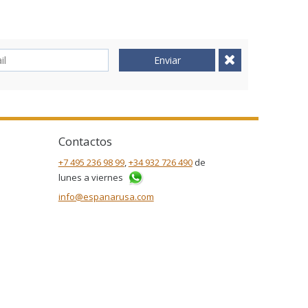
Enviar
Contactos
+7 495 236 98 99
,
+34 932 726 490
de
lunes a viernes
info@espanarusa.com