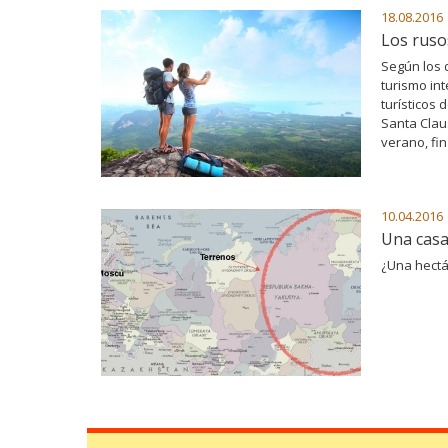
18.08.2016
Los ruso
Según los 
turismo in
turísticos 
Santa Clau
verano, fi
10.04.2016
Una cas
¿Una hectá