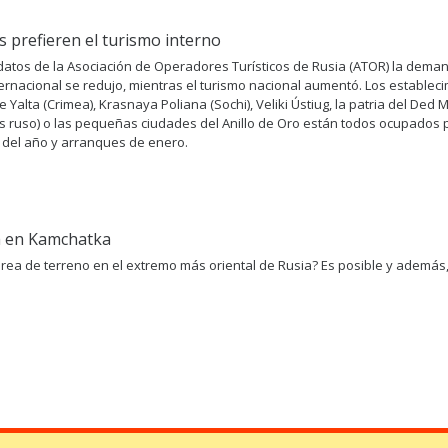
s prefieren el turismo interno
datos de la Asociación de Operadores Turísticos de Rusia (ATOR) la dema
ternacional se redujo, mientras el turismo nacional aumentó. Los establec
de Yalta (Crimea), Krasnaya Poliana (Sochi), Veliki Ústiug, la patria del Ded 
s ruso) o las pequeñas ciudades del Anillo de Oro están todos ocupados 
n del año y arranques de enero.
a en Kamchatka
rea de terreno en el extremo más oriental de Rusia? Es posible y además, 